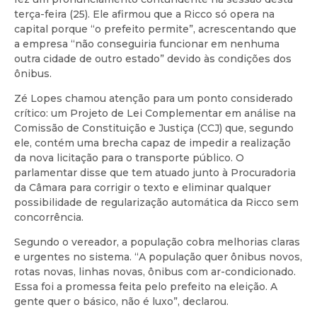
terça-feira (25). Ele afirmou que a Ricco só opera na
capital porque “o prefeito permite”, acrescentando que
a empresa “não conseguiria funcionar em nenhuma
outra cidade de outro estado” devido às condições dos
ônibus.
Zé Lopes chamou atenção para um ponto considerado
crítico: um Projeto de Lei Complementar em análise na
Comissão de Constituição e Justiça (CCJ) que, segundo
ele, contém uma brecha capaz de impedir a realização
da nova licitação para o transporte público. O
parlamentar disse que tem atuado junto à Procuradoria
da Câmara para corrigir o texto e eliminar qualquer
possibilidade de regularização automática da Ricco sem
concorrência.
Segundo o vereador, a população cobra melhorias claras
e urgentes no sistema. “A população quer ônibus novos,
rotas novas, linhas novas, ônibus com ar-condicionado.
Essa foi a promessa feita pelo prefeito na eleição. A
gente quer o básico, não é luxo”, declarou.