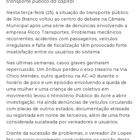
transporte público da capital
Nesta terça-feira (25), a situação do transporte público
de Rio Branco voltou ao centro do debate na Câmara
Municipal após uma série de denúncias envolvendo a
empresa Ricco Transportes. Problemas mecânicos
recorrentes, acidentes com passageiros, veículos
irregulares e falta de fiscalização têm provocado forte
insatisfação entre os usuários do sistema.
Nas últimas semanas, casos graves ganharam
repercussão. Um ônibus perdeu o eixo traseiro na Via
Chico Mendes, outro quebrou na AC-40 durante o
horário de pico e um episódio envolvendo a queda de
uma mulher e uma criança de um coletivo em
movimento levou o Ministério Público do Acre a abrir
investigação. Há ainda denúncias de veículos circulando
com placas de outros estados, documentação atrasada
ou registrada em nome de terceiros, além de uma frota
considerada sucateada por vereadores e usuários.
Diante da sucessão de problemas, o vereador Zé Lopes
fez um pronunciamento contundente na sessão desta