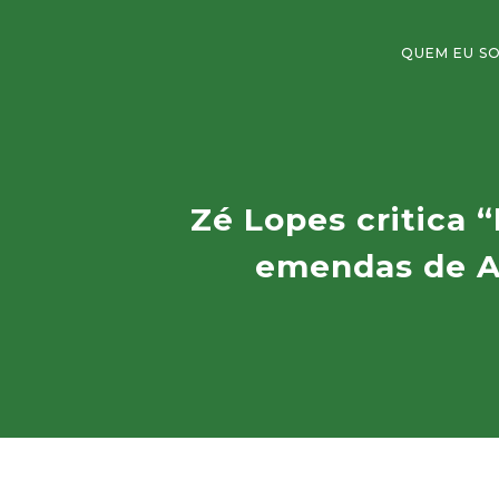
QUEM EU S
Zé Lopes critica 
emendas de Al