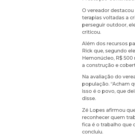
O vereador destacou 
terapias voltadas a 
perseguir outdoor, el
criticou.
Além dos recursos pa
Rick que, segundo ele
Hemonúcleo, R$ 500 m
a construção e cobert
Na avaliação do verea
população. “Acham q
isso é o povo, que de
disse.
Zé Lopes afirmou que
reconhecer quem traba
fica é o trabalho que
concluiu.