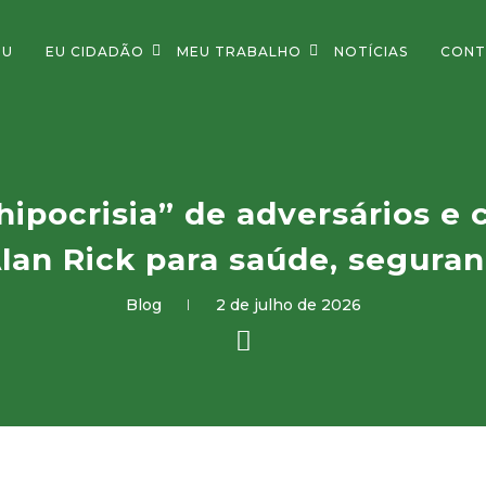
OU
EU CIDADÃO
MEU TRABALHO
NOTÍCIAS
CONT
“hipocrisia” de adversários e
an Rick para saúde, segura
Blog
2 de julho de 2026