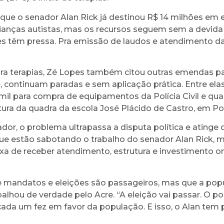
que o senador Alan Rick já destinou R$ 14 milhões em
crianças autistas, mas os recursos seguem sem a devida
es têm pressa. Pra emissão de laudos e atendimento das
ra terapias, Zé Lopes também citou outras emendas p
, continuam paradas e sem aplicação prática. Entre elas,
il para compra de equipamentos da Polícia Civil e qua
ura da quadra da escola José Plácido de Castro, em Po
dor, o problema ultrapassa a disputa política e atinge
ue estão sabotando o trabalho do senador Alan Rick,
ixa de receber atendimento, estrutura e investimento o
 mandatos e eleições são passageiros, mas que a pop
lhou de verdade pelo Acre. “A eleição vai passar. O po
 cada um fez em favor da população. E isso, o Alan tem 