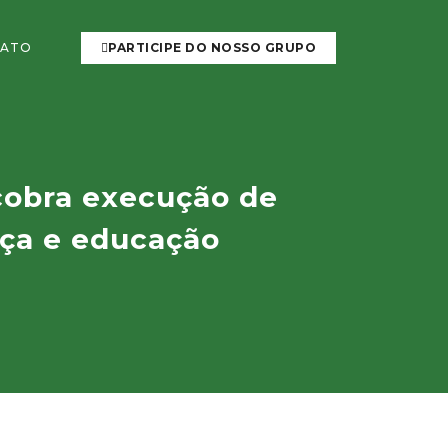
ATO
PARTICIPE DO NOSSO GRUPO
 cobra execução de
nça e educação