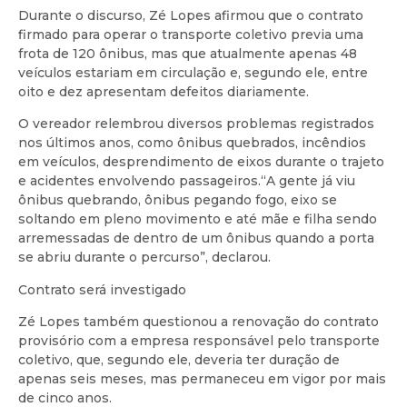
Durante o discurso, Zé Lopes afirmou que o contrato
firmado para operar o transporte coletivo previa uma
frota de 120 ônibus, mas que atualmente apenas 48
veículos estariam em circulação e, segundo ele, entre
oito e dez apresentam defeitos diariamente.
O vereador relembrou diversos problemas registrados
nos últimos anos, como ônibus quebrados, incêndios
em veículos, desprendimento de eixos durante o trajeto
e acidentes envolvendo passageiros.“A gente já viu
ônibus quebrando, ônibus pegando fogo, eixo se
soltando em pleno movimento e até mãe e filha sendo
arremessadas de dentro de um ônibus quando a porta
se abriu durante o percurso”, declarou.
Contrato será investigado
Zé Lopes também questionou a renovação do contrato
provisório com a empresa responsável pelo transporte
coletivo, que, segundo ele, deveria ter duração de
apenas seis meses, mas permaneceu em vigor por mais
de cinco anos.