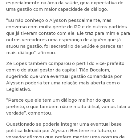
especialmente na área da saúde, gera expectativa de
uma gestão com maior capacidade de diálogo.
“Eu não conheço o Alysson pessoalmente, mas
converso com muita gente do PP e de outros partidos
que já tiveram contato com ele. Ele traz para mim e para
outros vereadores uma esperança de alguém que já
atuou na gestão, foi secretário de Saúde e parece ter
mais diálogo”, afirmou.
Zé Lopes também comparou o perfil do vice-prefeito
com o do atual gestor da capital, Tião Bocalom,
sugerindo que uma eventual gestão comandada por
Alysson poderia ter uma relação mais aberta com o
Legislativo.
“Parece que ele tem um diálogo melhor do que o
prefeito, o que também não é muito difícil, vamos falar a
verdade”, comentou.
Questionado se poderia integrar uma eventual base
política liderada por Alysson Bestene no futuro, o
vereador afirmou que prefere manter uma postura de