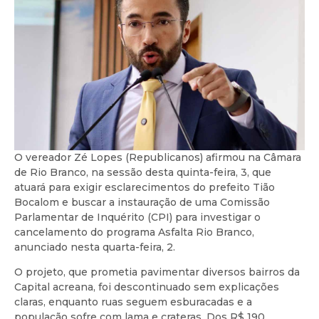
O vereador Zé Lopes (Republicanos) afirmou na Câmara
de Rio Branco, na sessão desta quinta-feira, 3, que
atuará para exigir esclarecimentos do prefeito Tião
Bocalom e buscar a instauração de uma Comissão
Parlamentar de Inquérito (CPI) para investigar o
cancelamento do programa Asfalta Rio Branco,
anunciado nesta quarta-feira, 2.
O projeto, que prometia pavimentar diversos bairros da
Capital acreana, foi descontinuado sem explicações
claras, enquanto ruas seguem esburacadas e a
população sofre com lama e crateras. Dos R$ 190