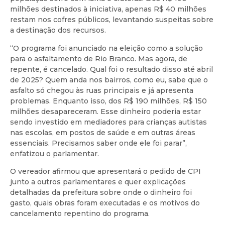
milhões destinados à iniciativa, apenas R$ 40 milhões
restam nos cofres públicos, levantando suspeitas sobre
a destinação dos recursos.
“O programa foi anunciado na eleição como a solução
para o asfaltamento de Rio Branco. Mas agora, de
repente, é cancelado. Qual foi o resultado disso até abril
de 2025? Quem anda nos bairros, como eu, sabe que o
asfalto só chegou às ruas principais e já apresenta
problemas. Enquanto isso, dos R$ 190 milhões, R$ 150
milhões desapareceram. Esse dinheiro poderia estar
sendo investido em mediadores para crianças autistas
nas escolas, em postos de saúde e em outras áreas
essenciais. Precisamos saber onde ele foi parar”,
enfatizou o parlamentar.
O vereador afirmou que apresentará o pedido de CPI
junto a outros parlamentares e quer explicações
detalhadas da prefeitura sobre onde o dinheiro foi
gasto, quais obras foram executadas e os motivos do
cancelamento repentino do programa.